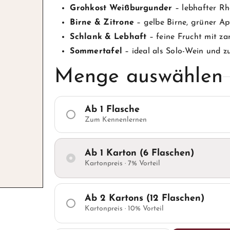
Grohkost Weißburgunder
– lebhafter Rh
Birne & Zitrone
– gelbe Birne, grüner Ap
Schlank & Lebhaft
– feine Frucht mit z
Sommertafel
– ideal als Solo-Wein und z
Menge auswählen
Ab 1 Flasche
Zum Kennenlernen
Ab 1 Karton (6 Flaschen)
Kartonpreis · 7% Vorteil
Ab 2 Kartons (12 Flaschen)
Kartonpreis · 10% Vorteil