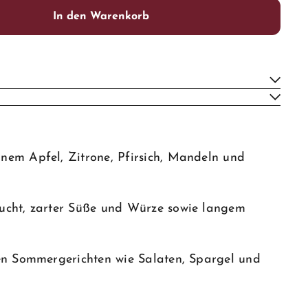
In den Warenkorb
ünem Apfel, Zitrone, Pfirsich, Mandeln und
rucht, zarter Süße und Würze sowie langem
hten Sommergerichten wie Salaten, Spargel und