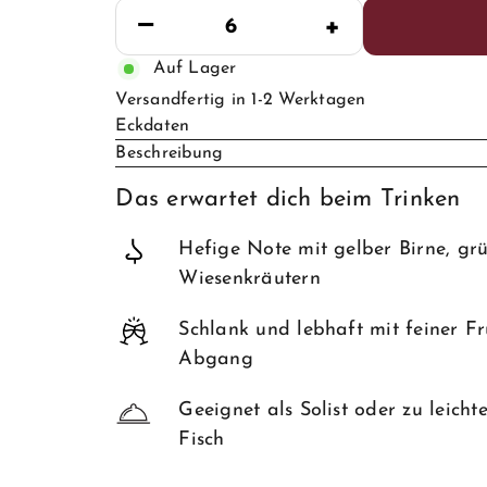
−
+
Auf Lager
Versandfertig in 1-2 Werktagen
Eckdaten
Beschreibung
Das erwartet dich beim Trinken
Hefige Note mit gelber Birne, gr
Wiesenkräutern
Schlank und lebhaft mit feiner F
Abgang
Geeignet als Solist oder zu leic
Fisch