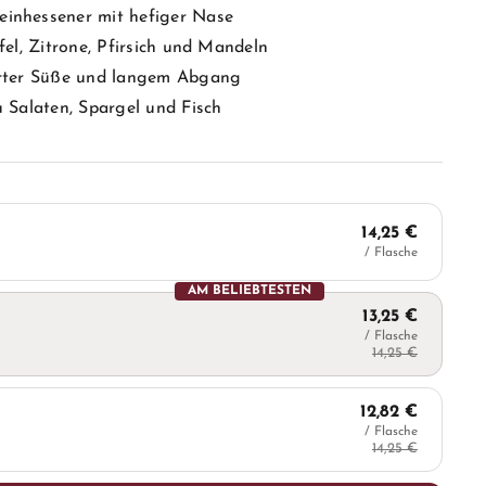
einhessener mit hefiger Nase
fel, Zitrone, Pfirsich und Mandeln
arter Süße und langem Abgang
u Salaten, Spargel und Fisch
14,25 €
/ Flasche
AM BELIEBTESTEN
13,25 €
/ Flasche
14,25 €
12,82 €
/ Flasche
14,25 €