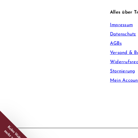
Alles über 
Impressum
Datenschutz
AGBs
Versand & B
Widerrufsrec
Stornierung
Mein Accoun
Keine Wein-Infos