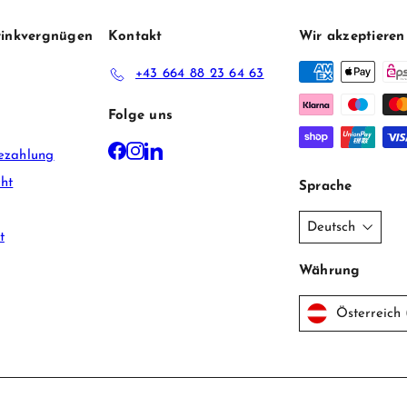
Trinkvergnügen
Kontakt
Wir akzeptieren
+43 664 88 23 64 63
Folge uns
Facebook
Instagram
LinkedIn
ezahlung
ht
Sprache
Deutsch
t
Währung