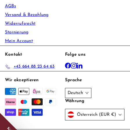
AGBs
Versand & Bezahlung
Widerrufsrecht
Stornierung
Mein Account
Kontakt
Folge uns
Facebook
Instagram
LinkedIn
+43 664 88 23 64 63
Wir akzeptieren
Sprache
Deutsch
Währung
Österreich (EUR €)