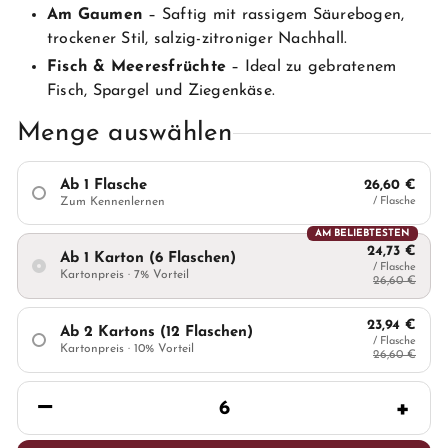
Am Gaumen
– Saftig mit rassigem Säurebogen,
trockener Stil, salzig-zitroniger Nachhall.
Fisch & Meeresfrüchte
– Ideal zu gebratenem
Fisch, Spargel und Ziegenkäse.
Menge auswählen
Ab 1 Flasche
26,60 €
Zum Kennenlernen
/ Flasche
AM BELIEBTESTEN
24,73 €
Ab 1 Karton (6 Flaschen)
/ Flasche
Kartonpreis · 7% Vorteil
26,60 €
23,94 €
Ab 2 Kartons (12 Flaschen)
/ Flasche
Kartonpreis · 10% Vorteil
26,60 €
−
+