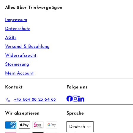
Alles über Trinkvergnügen
Impressum
Datenschutz
AGBs
Versand & Bezahlung
Widerrufsrecht
Stornierung
Mein Account
Kontakt
Folge uns
Facebook
Instagram
LinkedIn
+43 664 88 23 64 63
Wir akzeptieren
Sprache
Deutsch