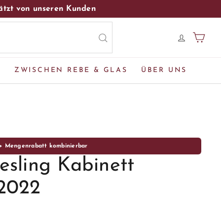
hätzt von unseren Kunden
EINK
E
ZWISCHEN REBE & GLAS
ÜBER UNS
 + Mengenrabatt kombinierbar
esling Kabinett
 2022