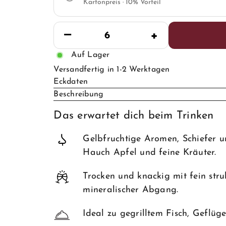
Kartonpreis · 10% Vorteil
−
+
Auf Lager
Versandfertig in 1-2 Werktagen
Eckdaten
Beschreibung
Das erwartet dich beim Trinken
Gelbfruchtige Aromen, Schiefer u
Hauch Apfel und feine Kräuter.
Trocken und knackig mit fein struk
mineralischer Abgang.
Ideal zu gegrilltem Fisch, Geflüg