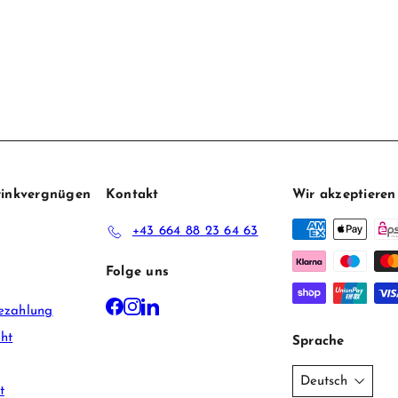
Trinkvergnügen
Kontakt
Wir akzeptieren
+43 664 88 23 64 63
Folge uns
Facebook
Instagram
LinkedIn
ezahlung
ht
Sprache
Deutsch
t