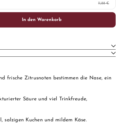
11,88 €
In den Warenkorb
nd frische Zitrusnoten bestimmen die Nase, ein
turierter Säure und viel Trinkfreude,
el, salzigen Kuchen und mildem Käse.