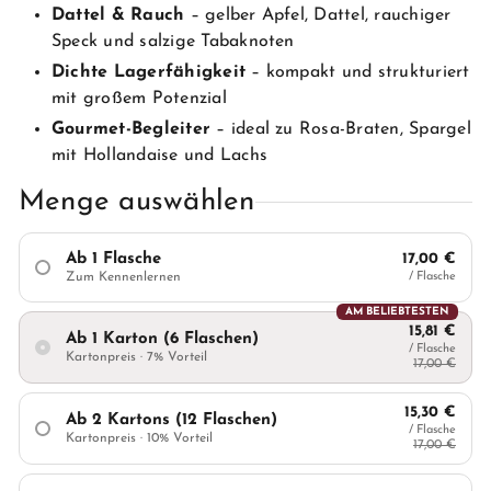
Dattel & Rauch
– gelber Apfel, Dattel, rauchiger
Speck und salzige Tabaknoten
Dichte Lagerfähigkeit
– kompakt und strukturiert
mit großem Potenzial
Gourmet-Begleiter
– ideal zu Rosa-Braten, Spargel
mit Hollandaise und Lachs
Menge auswählen
Ab 1 Flasche
17,00 €
Zum Kennenlernen
/ Flasche
AM BELIEBTESTEN
15,81 €
Ab 1 Karton (6 Flaschen)
/ Flasche
Kartonpreis · 7% Vorteil
17,00 €
15,30 €
Ab 2 Kartons (12 Flaschen)
/ Flasche
Kartonpreis · 10% Vorteil
17,00 €