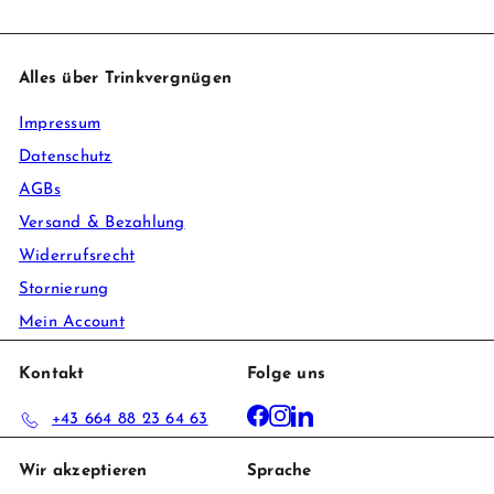
Alles über Trinkvergnügen
Impressum
Datenschutz
AGBs
Versand & Bezahlung
Widerrufsrecht
Stornierung
Mein Account
Kontakt
Folge uns
Facebook
Instagram
LinkedIn
+43 664 88 23 64 63
Wir akzeptieren
Sprache