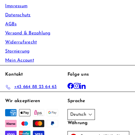
Impressum
Datenschutz
AGBs
Versand & Bezahlung
Widerrufsrecht
Stornierung
Mein Account
Kontakt
Folge uns
Facebook
Instagram
LinkedIn
+43 664 88 23 64 63
Wir akzeptieren
Sprache
Deutsch
Währung